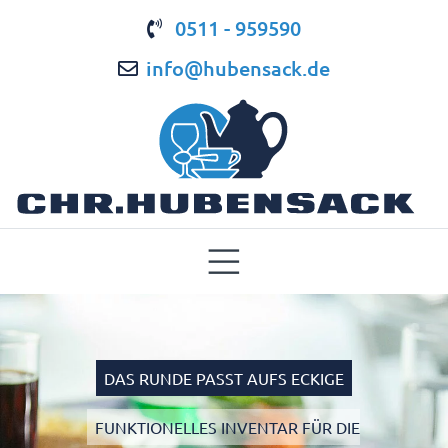
0511 - 959590
info@hubensack.de
DAS RUNDE PASST AUFS ECKIGE
FUNKTIONELLES INVENTAR FÜR DIE