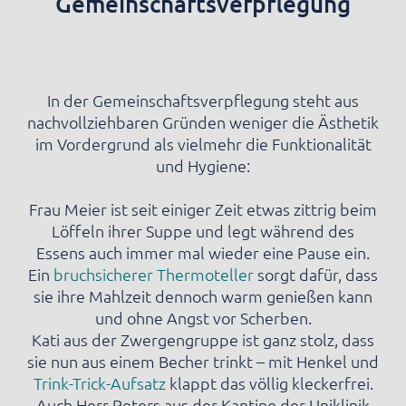
Gemeinschaftsverpflegung
In der Gemeinschaftsverpflegung steht aus
nachvollziehbaren Gründen weniger die Ästhetik
im Vordergrund als vielmehr die Funktionalität
und Hygiene:
Frau Meier ist seit einiger Zeit etwas zittrig beim
Löffeln ihrer Suppe und legt während des
Essens auch immer mal wieder eine Pause ein.
Ein
bruchsicherer Thermoteller
sorgt dafür, dass
sie ihre Mahlzeit dennoch warm genießen kann
und ohne Angst vor Scherben.
Kati aus der Zwergengruppe ist ganz stolz, dass
sie nun aus einem Becher trinkt – mit Henkel und
Trink-Trick-Aufsatz
klappt das völlig kleckerfrei.
Auch Herr Peters aus der Kantine der Uniklinik